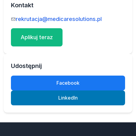
Kontakt
rekrutacja@medicaresolutions.pl
Aplikuj teraz
Udostępnij
Facebook
LinkedIn