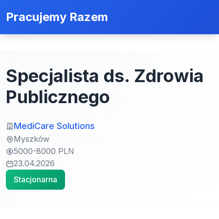
Pracujemy Razem
Specjalista ds. Zdrowia
Publicznego
MediCare Solutions
Myszków
5000-8000 PLN
23.04.2026
Stacjonarna