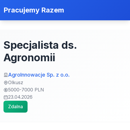
Pracujemy Razem
Specjalista ds.
Agronomii
AgroInnowacje Sp. z o.o.
Olkusz
5000-7000 PLN
23.04.2026
Zdalna