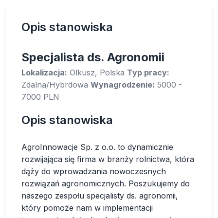
Opis stanowiska
Specjalista ds. Agronomii
Lokalizacja:
Olkusz, Polska
Typ pracy:
Zdalna/Hybrdowa
Wynagrodzenie:
5000 -
7000 PLN
Opis stanowiska
AgroInnowacje Sp. z o.o. to dynamicznie
rozwijająca się firma w branży rolnictwa, która
dąży do wprowadzania nowoczesnych
rozwiązań agronomicznych. Poszukujemy do
naszego zespołu specjalisty ds. agronomii,
który pomoże nam w implementacji