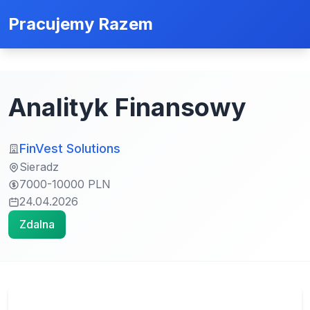
Pracujemy Razem
Analityk Finansowy
FinVest Solutions
Sieradz
7000-10000 PLN
24.04.2026
Zdalna