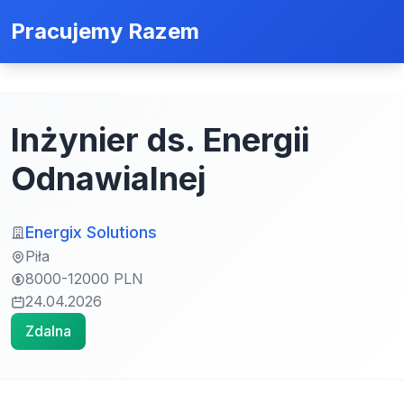
Pracujemy Razem
Inżynier ds. Energii
Odnawialnej
Energix Solutions
Piła
8000-12000 PLN
24.04.2026
Zdalna