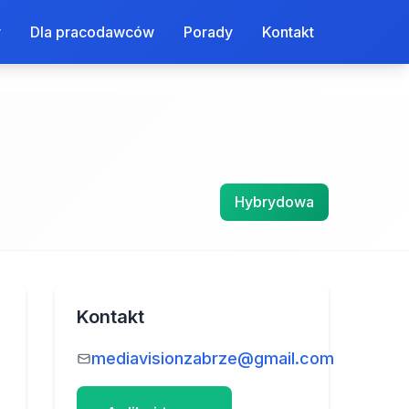
y
Dla pracodawców
Porady
Kontakt
Hybrydowa
Kontakt
mediavisionzabrze@gmail.com