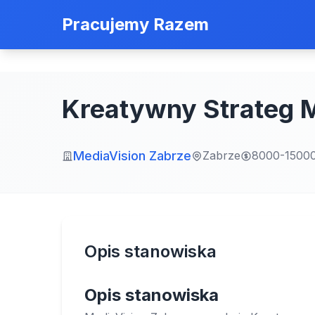
Pracujemy Razem
Kreatywny Strateg
MediaVision Zabrze
Zabrze
8000-1500
Opis stanowiska
Opis stanowiska