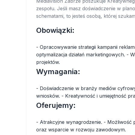
MediaVision Zabrze poszukuje Kreatywneg
zespołu. Jeśli masz doświadczenie w plan
schematami, to jesteś osobą, której szuka
Obowiązki:
- Opracowywanie strategii kampanii rekla
optymalizacja działań marketingowych. - W
projektów.
Wymagania:
- Doświadczenie w branży mediów cyfrowyc
wniosków. - Kreatywność i umiejętność pr
Oferujemy:
- Atrakcyjne wynagrodzenie. - Możliwość 
oraz wsparcie w rozwoju zawodowym.