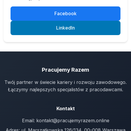
Facebook
LinkedIn
Pracujemy Razem
Twój partner w świecie kariery i rozwoju zawodowego.
Łączymy najlepszych specjalistów z pracodawcami.
Kontakt
Email:
kontakt@pracujemyrazem.online
Adres: ul. Marszałkowska 126/134, 00-008 Warszawa