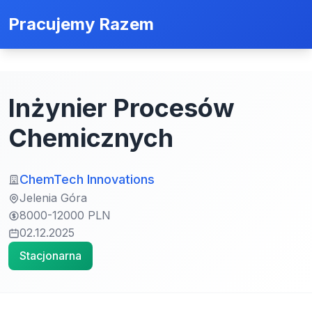
Pracujemy Razem
Inżynier Procesów
Chemicznych
ChemTech Innovations
Jelenia Góra
8000-12000 PLN
02.12.2025
Stacjonarna