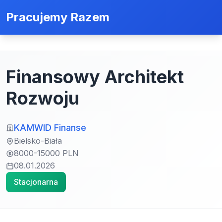
Pracujemy Razem
Finansowy Architekt
Rozwoju
KAMWID Finanse
Bielsko-Biała
8000-15000 PLN
08.01.2026
Stacjonarna