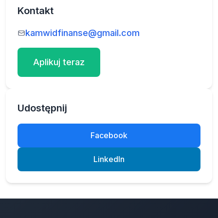
Kontakt
kamwidfinanse@gmail.com
Aplikuj teraz
Udostępnij
Facebook
LinkedIn