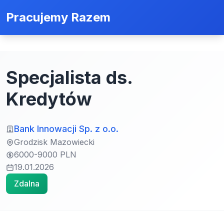
Pracujemy Razem
Specjalista ds.
Kredytów
Bank Innowacji Sp. z o.o.
Grodzisk Mazowiecki
6000-9000 PLN
19.01.2026
Zdalna