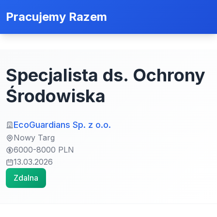
Pracujemy Razem
Specjalista ds. Ochrony
Środowiska
EcoGuardians Sp. z o.o.
Nowy Targ
6000-8000 PLN
13.03.2026
Zdalna