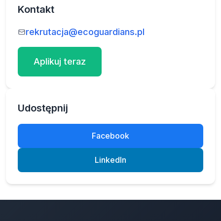
Kontakt
rekrutacja@ecoguardians.pl
Aplikuj teraz
Udostępnij
Facebook
LinkedIn