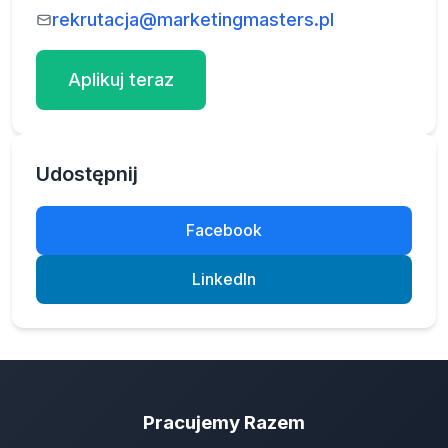
rekrutacja@marketingmasters.pl
Aplikuj teraz
Udostępnij
Facebook
LinkedIn
Pracujemy Razem