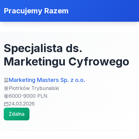
Pracujemy Razem
Specjalista ds.
Marketingu Cyfrowego
Marketing Masters Sp. z o.o.
Piotrków Trybunalski
6000-9000 PLN
24.03.2026
Zdalna