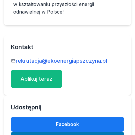
w kształtowaniu przyszłości energii
odnawialnej w Polsce!
Kontakt
rekrutacja@ekoenergiapszczyna.pl
Aplikuj teraz
Udostępnij
Facebook