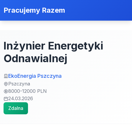
Pracujemy Razem
Inżynier Energetyki
Odnawialnej
EkoEnergia Pszczyna
Pszczyna
8000-12000 PLN
24.03.2026
Zdalna