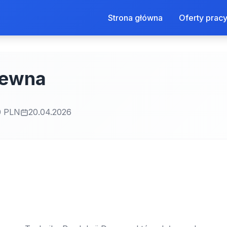
Strona główna
Oferty prac
rewna
0 PLN
20.04.2026