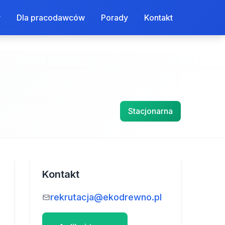
y
Dla pracodawców
Porady
Kontakt
Stacjonarna
Kontakt
rekrutacja@ekodrewno.pl