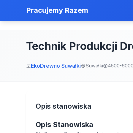
Pracujemy Razem
Technik Produkcji D
EkoDrewno Suwałki
Suwałki
4500-600
Opis stanowiska
Opis Stanowiska