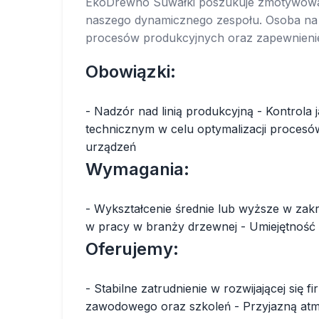
EkoDrewno Suwałki poszukuje zmotywowan
naszego dynamicznego zespołu. Osoba na 
procesów produkcyjnych oraz zapewnienie
Obowiązki:
- Nadzór nad linią produkcyjną - Kontrola
technicznym w celu optymalizacji proces
urządzeń
Wymagania:
- Wykształcenie średnie lub wyższe w zak
w pracy w branży drzewnej - Umiejętność
Oferujemy:
- Stabilne zatrudnienie w rozwijającej się
zawodowego oraz szkoleń - Przyjazną atm