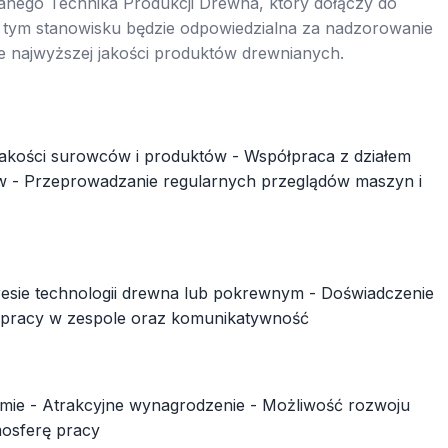
ego Technika Produkcji Drewna, który dołączy do
tym stanowisku będzie odpowiedzialna za nadzorowanie
 najwyższej jakości produktów drewnianych.
 jakości surowców i produktów - Współpraca z działem
ów - Przeprowadzanie regularnych przeglądów maszyn i
resie technologii drewna lub pokrewnym - Doświadczenie
 pracy w zespole oraz komunikatywność
 firmie - Atrakcyjne wynagrodzenie - Możliwość rozwoju
osferę pracy