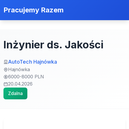
Pracujemy Razem
Inżynier ds. Jakości
AutoTech Hajnówka
Hajnówka
6000-8000 PLN
20.04.2026
Zdalna