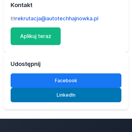
Kontakt
rekrutacja@autotechhajnowka.pl
Aplikuj teraz
Udostępnij
Facebook
LinkedIn