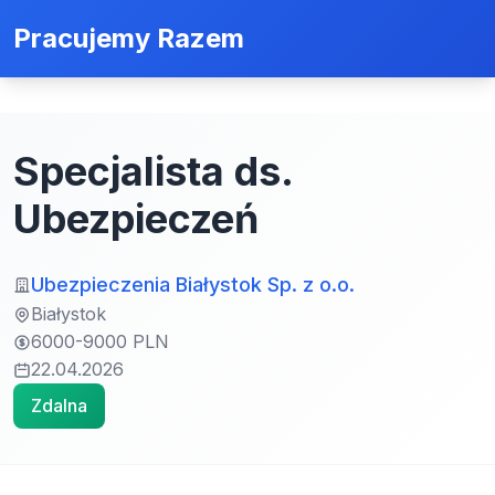
Pracujemy Razem
Specjalista ds.
Ubezpieczeń
Ubezpieczenia Białystok Sp. z o.o.
Białystok
6000-9000 PLN
22.04.2026
Zdalna