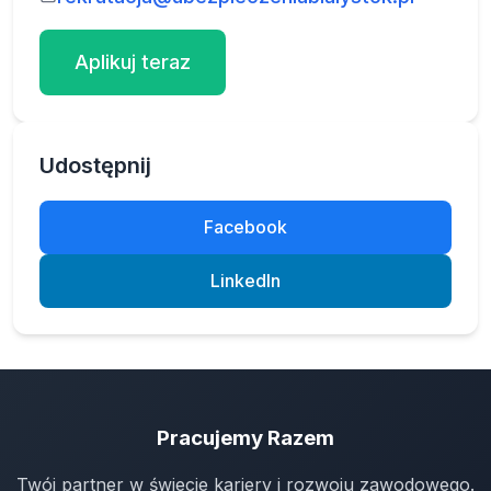
Aplikuj teraz
Udostępnij
Facebook
LinkedIn
Pracujemy Razem
Twój partner w świecie kariery i rozwoju zawodowego.