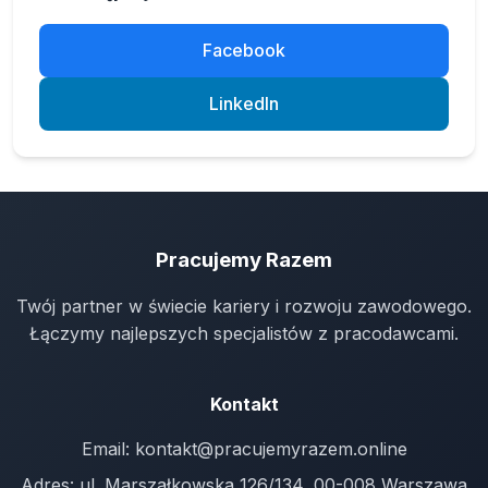
Facebook
LinkedIn
Pracujemy Razem
Twój partner w świecie kariery i rozwoju zawodowego.
Łączymy najlepszych specjalistów z pracodawcami.
Kontakt
Email:
kontakt@pracujemyrazem.online
Adres: ul. Marszałkowska 126/134, 00-008 Warszawa