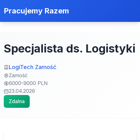
Pracujemy Razem
Specjalista ds. Logistyki
LogiTech Zamość
Zamość
6000-9000 PLN
23.04.2026
Zdalna