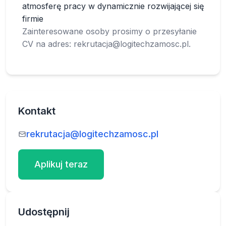
atmosferę pracy w dynamicznie rozwijającej się
firmie
Zainteresowane osoby prosimy o przesyłanie
CV na adres:
rekrutacja@logitechzamosc.pl
.
Kontakt
rekrutacja@logitechzamosc.pl
Aplikuj teraz
Udostępnij