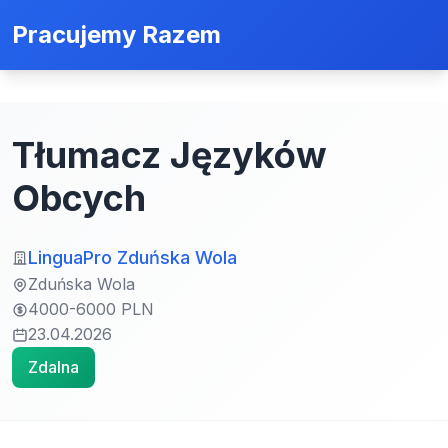
Pracujemy Razem
Tłumacz Języków
Obcych
LinguaPro Zduńska Wola
Zduńska Wola
4000-6000 PLN
23.04.2026
Zdalna