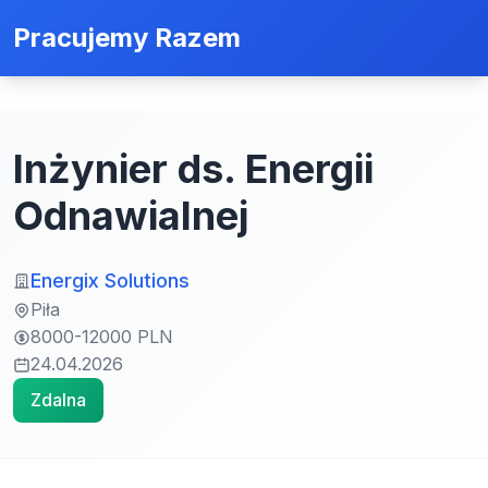
Pracujemy Razem
Inżynier ds. Energii
Odnawialnej
Energix Solutions
Piła
8000-12000 PLN
24.04.2026
Zdalna