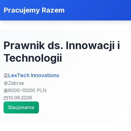
Pracujemy Razem
Prawnik ds. Innowacji i
Technologii
LexTech Innovations
Zabrze
8000-15000 PLN
10.06.2026
Stacjonarna