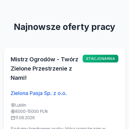
Najnowsze oferty pracy
Mistrz Ogrodów - Twórz
STACJONARNA
Zielone Przestrzenie z
Nami!
Zielona Pasja Sp. z o.o.
Lublin
8000-15000 PLN
11.06.2026
Szukamy kreatywnej osoby, która pomoże nam w