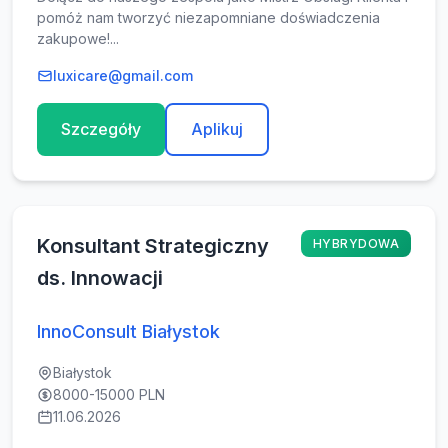
pomóż nam tworzyć niezapomniane doświadczenia
zakupowe!...
luxicare@gmail.com
Szczegóły
Aplikuj
Konsultant Strategiczny
HYBRYDOWA
ds. Innowacji
InnoConsult Białystok
Białystok
8000-15000 PLN
11.06.2026