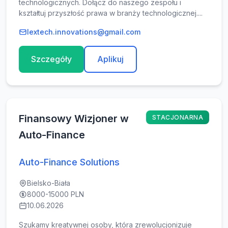
technologicznych. Dołącz do naszego zespołu i
kształtuj przyszłość prawa w branży technologicznej....
lextech.innovations@gmail.com
Szczegóły
Aplikuj
Finansowy Wizjoner w
STACJONARNA
Auto-Finance
Auto-Finance Solutions
Bielsko-Biała
8000-15000 PLN
10.06.2026
Szukamy kreatywnej osoby, która zrewolucjonizuje