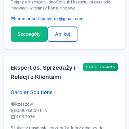
Dołącz do zespołu InnoConsult i kształtuj przyszłość
innowacji w branży konsultingowej....
innoconsult.bialystok@gmail.com
Szczegóły
Aplikuj
Ekspert ds. Sprzedaży i
STACJONARNA
Relacji z Klientami
Gardier Solutions
Rzeszów
8000-15000 PLN
11.06.2026
Szukamy pasjonata sprzedaży, który dołączy do