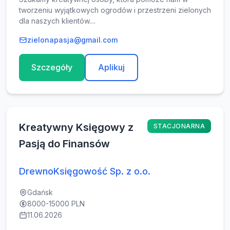
tworzeniu wyjątkowych ogrodów i przestrzeni zielonych
dla naszych klientów....
zielonapasja@gmail.com
Szczegóły
Aplikuj
Kreatywny Księgowy z
STACJONARNA
Pasją do Finansów
DrewnoKsięgowość Sp. z o.o.
Gdańsk
8000-15000 PLN
11.06.2026