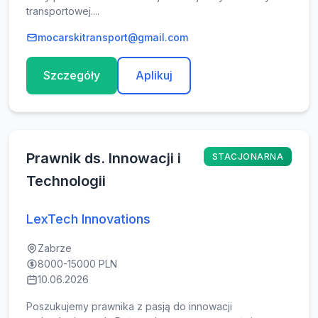
transportowej....
mocarskitransport@gmail.com
Szczegóły
Aplikuj
Prawnik ds. Innowacji i
STACJONARNA
Technologii
LexTech Innovations
Zabrze
8000-15000 PLN
10.06.2026
Poszukujemy prawnika z pasją do innowacji