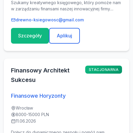
Szukamy kreatywnego księgowego, który pomoże nam
w zarządzaniu finansami naszej innowacyjnej firmy....
drewno-ksiegowosc@gmail.com
Szczegóły
Aplikuj
Finansowy Architekt
STACJONARNA
Sukcesu
Finansowe Horyzonty
Wrocław
8000-15000 PLN
11.06.2026
Dołącz do dynamicznego zespołu i pomóż nam