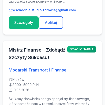
wprowadź swoje pomysły w życie!...
wschodnie.studio.zdrowia@gmail.com
Szczegóły
Aplikuj
Mistrz Finanse - Zdobądź
STACJONARNA
Szczyty Sukcesu!
Mocarski Transport i Finanse
Kraków
8000-15000 PLN
10.06.2026
Szukamy doświadczonego specjalisty finansowego,
który pomoże nam w rozwoju naszej firmy w branży