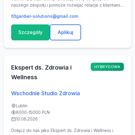
naszego zespołu i pomoże rozwijać relacje z klientami....
gardier-solutions@gmail.com
Szczegóły
Aplikuj
Ekspert ds. Zdrowia i
HYBRYDOWA
Wellness
Wschodnie Studio Zdrowia
Lublin
8000-15000 PLN
10.06.2026
Dołącz do nas jako Ekspert ds. Zdrowia i Wellness i