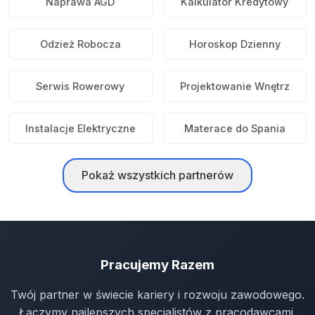
Naprawa AGD
Kalkulator Kredytowy
Odzież Robocza
Horoskop Dzienny
Serwis Rowerowy
Projektowanie Wnętrz
Instalacje Elektryczne
Materace do Spania
Pokaż wszystkich partnerów
Pracujemy Razem
Twój partner w świecie kariery i rozwoju zawodowego.
Łączymy najlepszych specjalistów z pracodawcami.