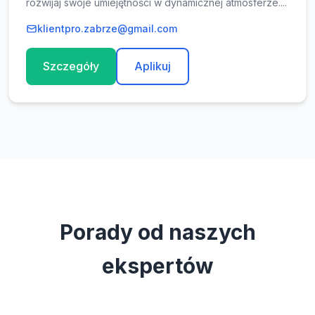
rozwijaj swoje umiejętności w dynamicznej atmosferze....
klientpro.zabrze@gmail.com
Szczegóły
Aplikuj
Porady od naszych
ekspertów