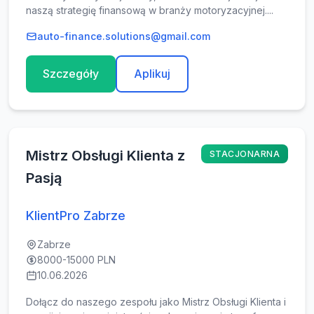
naszą strategię finansową w branży motoryzacyjnej....
auto-finance.solutions@gmail.com
Szczegóły
Aplikuj
Mistrz Obsługi Klienta z
STACJONARNA
Pasją
KlientPro Zabrze
Zabrze
8000-15000 PLN
10.06.2026
Dołącz do naszego zespołu jako Mistrz Obsługi Klienta i